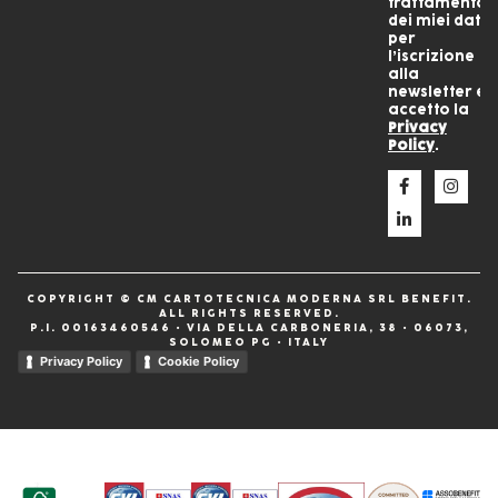
trattamento
dei miei dati
per
l’iscrizione
alla
newsletter e
accetto la
Privacy
Policy
.
COPYRIGHT © CM CARTOTECNICA MODERNA SRL BENEFIT.
ALL RIGHTS RESERVED.
P.I. 00163460546 • VIA DELLA CARBONERIA, 38 • 06073,
SOLOMEO PG • ITALY
Privacy Policy
Cookie Policy