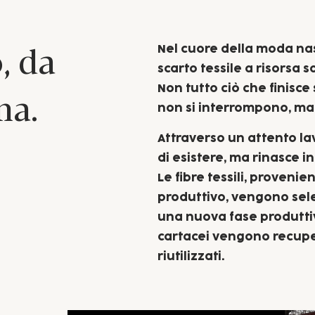
Nel cuore della moda nas
, da
scarto tessile a risorsa s
Non tutto ciò che finisce
ma.
non si interrompono, ma 
Attraverso un attento lav
di esistere, ma rinasce i
Le fibre tessili, provenie
produttivo, vengono sele
una nuova fase produttiv
cartacei vengono recupe
riutilizzati.