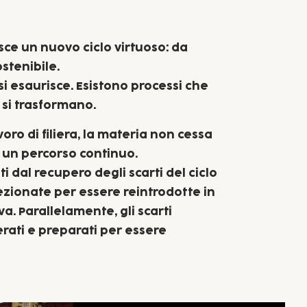
ce un nuovo ciclo virtuoso: da
ostenibile.
 si esaurisce. Esistono processi che
si trasformano.
oro di filiera, la materia non cessa
n un percorso continuo.
nti dal recupero degli scarti del ciclo
zionate per essere reintrodotte in
a. Parallelamente, gli scarti
rati e preparati per essere