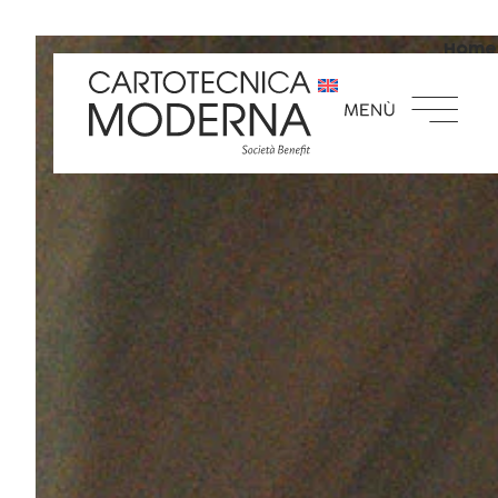
Home
CM Recyclo