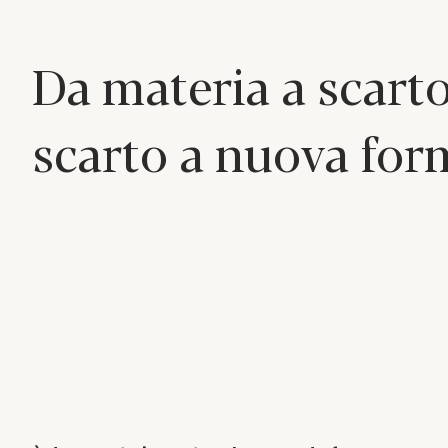
Da materia a scarto
scarto a nuova for