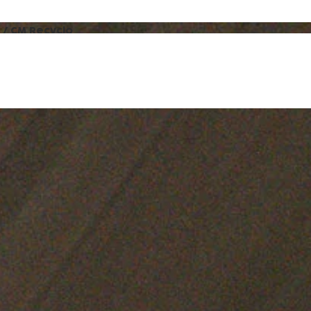
/
CM Recyclo