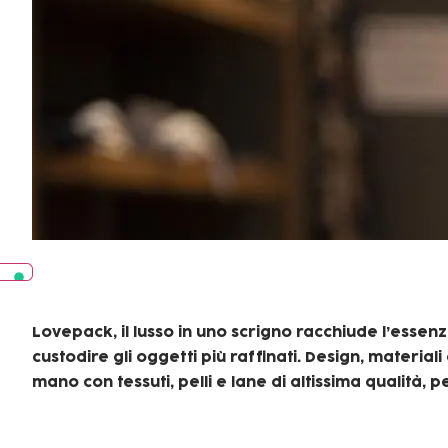
Lovepack, il lusso in uno scrigno racchiude l’essenz
custodire gli oggetti più raffinati. Design, material
mano con tessuti, pelli e lane di altissima qualità,