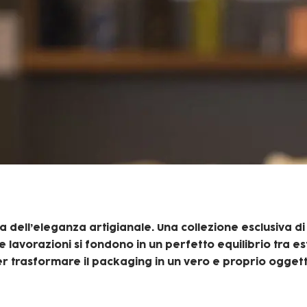
a dell’eleganza artigianale. Una collezione esclusiva di
i e lavorazioni si fondono in un perfetto equilibrio tra e
 per trasformare il packaging in un vero e proprio oggett