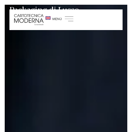
Packaging di Lusso
Home
/
Packaging di Lusso