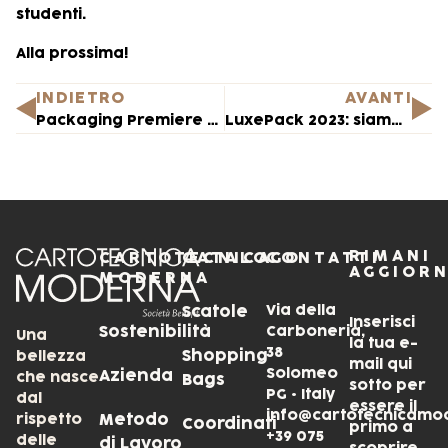
studenti.
Alla prossima!
INDIETRO
AVANTI
Packaging Premiere 2023
LuxePack 2023: siamo pronti per la nuova edizione!
RIMANI
CARTOTECNICA
CATALOGO
CONTATTI
AGGIOR
MODERNA
Via della
Scatole
Inserisci
Sostenibilità
Carboneria,
Una
la tua e-
38
Shopping
bellezza
mail qui
Solomeo
Azienda
che nasce
Bags
sotto per
PG • Italy
dal
essere il
info@cartotecnicamo
rispetto
Metodo
Coordinati
primo a
+39 075
delle
di Lavoro
scoprire