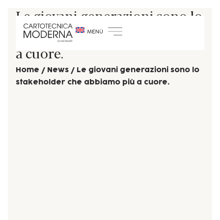
Le giovani generazioni sono lo
stakeholder che abbiamo più
a cuore.
Home
/
News
/
Le giovani generazioni sono lo
stakeholder che abbiamo più a cuore.