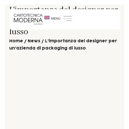
L’importanza del designer per
un’azienda di packaging di
lusso
Home
/
News
/
L’importanza del designer per
un’azienda di packaging di lusso