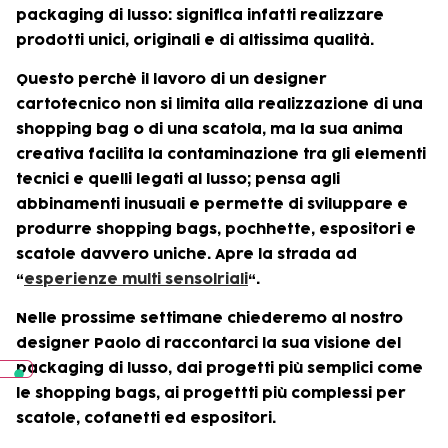
packaging di lusso: significa infatti realizzare
prodotti unici, originali e di altissima qualità.
Questo perchè il lavoro di un designer
cartotecnico non si limita alla realizzazione di una
shopping bag o di una scatola, ma la sua anima
creativa facilita la contaminazione tra gli elementi
tecnici e quelli legati al lusso; pensa agli
abbinamenti inusuali e permette di sviluppare e
produrre shopping bags, pochhette, espositori e
scatole davvero uniche. Apre la strada ad
“
esperienze multi sensolriali
“.
Nelle prossime settimane chiederemo al nostro
designer Paolo di raccontarci la sua visione del
packaging di lusso, dai progetti più semplici come
le shopping bags, ai progettti più complessi per
scatole, cofanetti ed espositori.