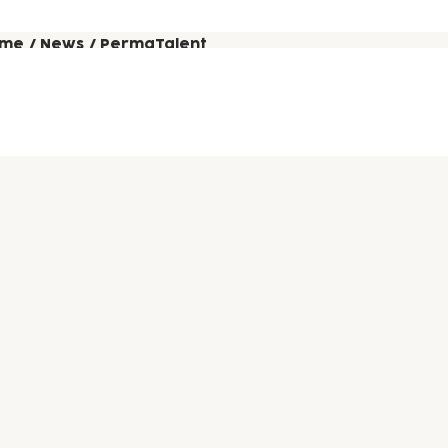
me
/
News
/
PermaTalent