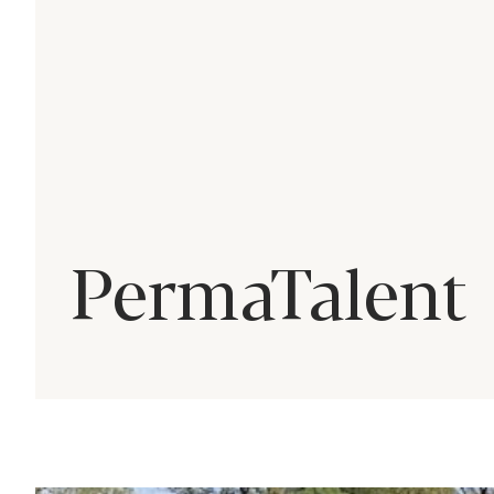
PermaTalent