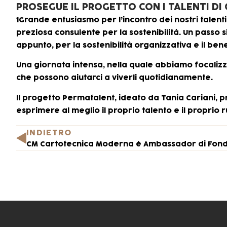
PROSEGUE IL PROGETTO CON I TALENTI DI
1Grande entusiasmo per l’incontro dei nostri talen
preziosa consulente per la sostenibilità. Un passo
appunto, per la sostenibilità organizzativa e il ben
Una giornata intensa, nella quale abbiamo focalizzat
che possono aiutarci a viverli quotidianamente.
Il progetto Permatalent, ideato da Tania Cariani, 
esprimere al meglio il proprio talento e il proprio r
INDIETRO