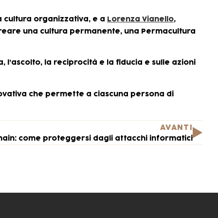
a cultura organizzativa, e a
Lorenza Vianello
,
 a creare una cultura permanente, una Permacultura
’ascolto, la reciprocità e la fiducia e sulle azioni
novativa che permette a ciascuna persona di
AVANTI
hain: come proteggersi dagli attacchi informatici